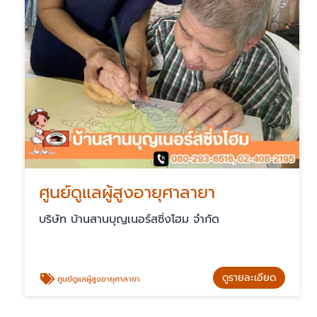
ศูนย์ดูแลผู้สูงอายุศาลายา
บริษัท บ้านสานบุญเนอร์สซิ่งโฮม จำกัด
ดูรายละเอียด
ศูนย์ดูแลผู้สูงอายุศาลายา