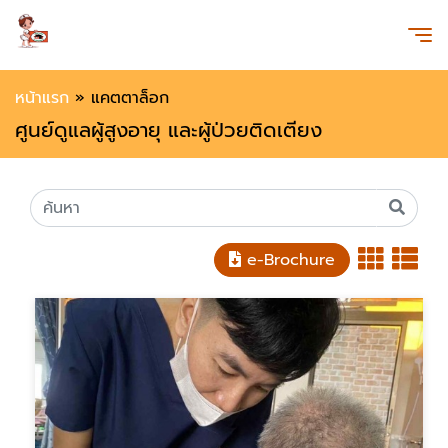
หน้าแรก
»
แคตตาล็อก
ศูนย์ดูแลผู้สูงอายุ และผู้ป่วยติดเตียง
e-Brochure