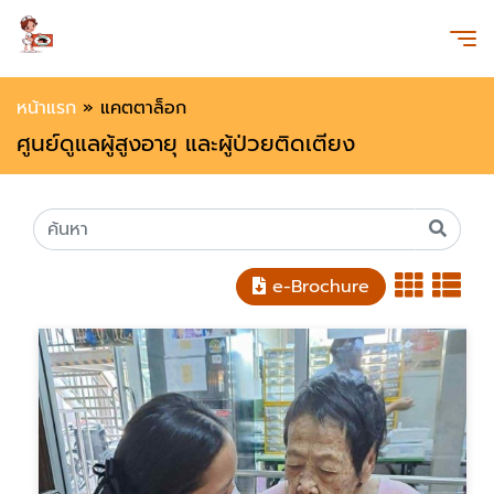
หน้าแรก
»
แคตตาล็อก
ศูนย์ดูแลผู้สูงอายุ และผู้ป่วยติดเตียง
e-Brochure