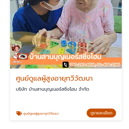
ศูนย์ดูแลผู้สูงอายุทวีวัฒนา
บริษัท บ้านสานบุญเนอร์สซิ่งโฮม จำกัด
ดูรายละเอียด
ศูนย์ดูแลผู้สูงอายุทวีวัฒนา